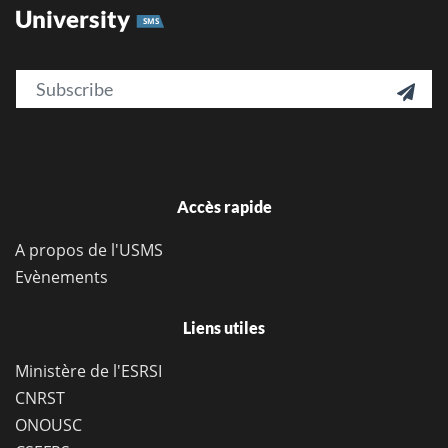
University
SMS
Email

Accès rapide
A propos de l'USMS
Evènements
Liens utiles
Ministère de l'ESRSI
CNRST
ONOUSC