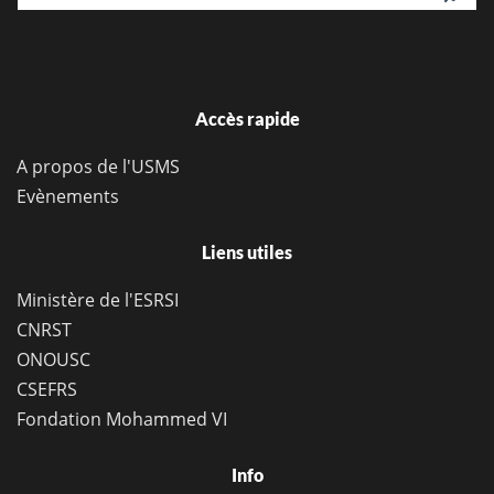
Accès rapide
A propos de l'USMS
Evènements
Liens utiles
Ministère de l'ESRSI
CNRST
ONOUSC
CSEFRS
Fondation Mohammed VI
Info