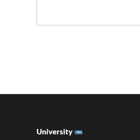
University
SMS