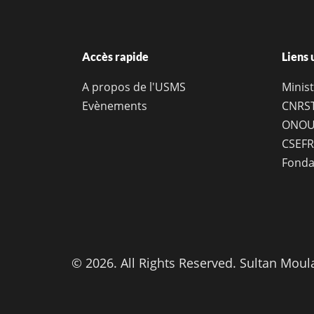
Accès rapide
Liens 
A propos de l'USMS
Minist
Evènements
CNRS
ONOU
CSEFR
Fonda
© 2026. All Rights Reserved. Sultan Moul