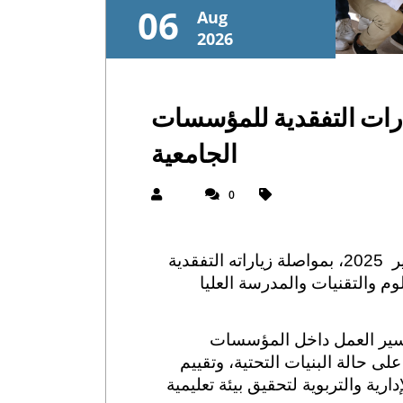
06
Aug
2026
ارات التفقدية للمؤسسات
الجامعية
0
قام الرئيس بالنيابة لجامعة السلطان مولاي سليمان، الأستاذ خاليد مهدي، يومه الخميس 27 فبراير 2025، بمواصلة زياراته التفقدية
م والتقنيات والمدرسة العليا
 سير العمل داخل المؤسسات
لى حالة البنيات التحتية، وتقييم
رية والتربوية لتحقيق بيئة تعليمية