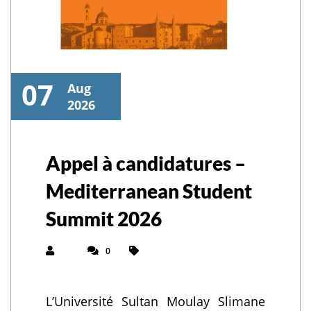
07
Aug
2026
Appel à candidatures –
Mediterranean Student
Summit 2026
0
L’Université Sultan Moulay Slimane