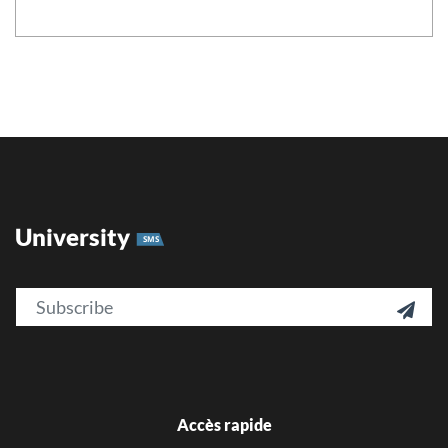
University
SMS
Email

Accès rapide