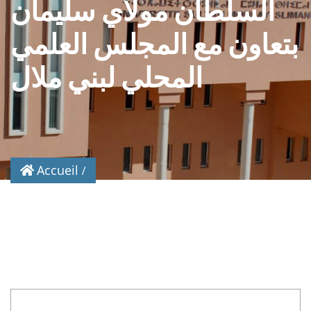
السلطان مولاي سليمان
بتعاون مع المجلس العلمي
المحلي لبني ملال
Accueil