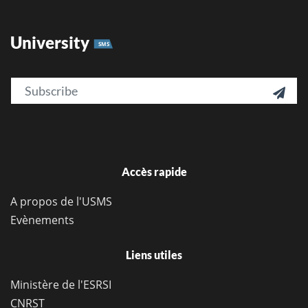
University
SMS
Email

Accès rapide
A propos de l'USMS
Evènements
Liens utiles
Ministère de l'ESRSI
CNRST