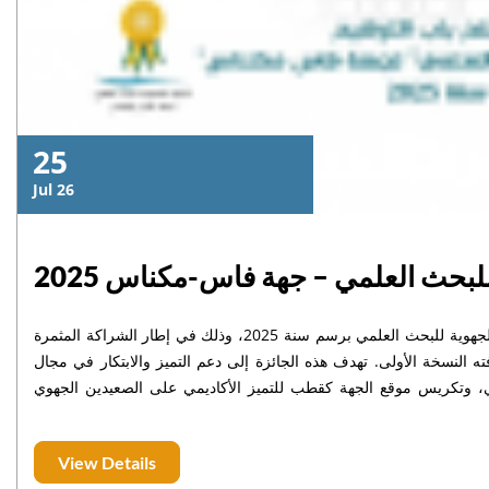
25
Jul 26
للبحث العلمي – جهة فاس-مكناس 2025
يُعلن مجلس جهة فاس-مكناس عن فتح باب الترشح للدورة الثانية من الجائزة الجهوية للبحث العلمي برسم سنة 2025، وذلك في إطار الشراكة المثمرة
ته النسخة الأولى. تهدف هذه الجائزة إلى دعم التميز والابتكار في مجال
عرفي، وتكريس موقع الجهة كقطب للتميز الأكاديمي على الصعيدين الجهوي
والوطني.
View Details