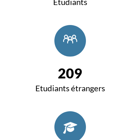
Etudiants
209
Etudiants étrangers