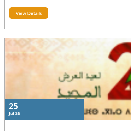
View Details
25
Jul 26