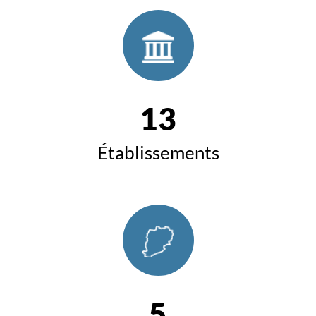
13
Établissements
5