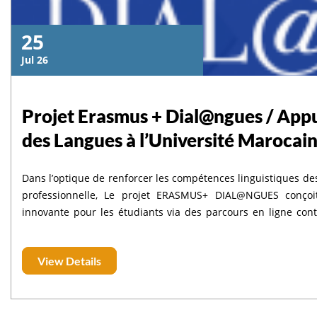
25
Jul 26
Projet Erasmus + Dial@ngues / Appu
des Langues à l’Université Marocai
Dans l’optique de renforcer les compétences linguistiques des
professionnelle, Le projet ERASMUS+ DIAL@NGUES conçoit
innovante pour les étudiants via des parcours en ligne conte
partir de leurs besoins réels. Pour en savoir plus : https
connectez-vous sur le lien suivant: https://e-learn.usms.ac.
View Details