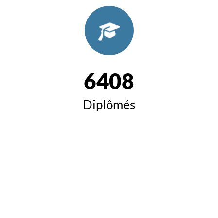
6408
Diplômés