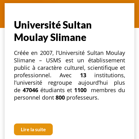
Université Sultan
Moulay Slimane
Créée en 2007, l’Université Sultan Moulay
Slimane – USMS est un établissement
public à caractère culturel, scientifique et
professionnel. Avec
13
institutions,
l’université regroupe aujourd’hui plus
de
47046
étudiants et
1100
membres du
personnel dont
800
professeurs.
Lire la suite