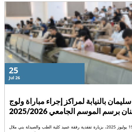
25
Jul 26
يمان بالنيابة لمراكز إجراء مباراة ولوج
سم الموسم الجامعي 2025/2026
قام رئيس جامعة السلطان مولاي سليمان بالنيابة، الأستاذ خاليد مهدي، السبت 19 يوليوز 2025، بزيارة تفقدية رفقة عميد كلية الطب والصيدلة بني ملال