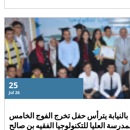
إقرأ المزيد
25
Jul 26
النيابة يترأس حفل تخرج الفوج الخامس
لمدرسة العليا للتكنولوجيا الفقيه بن صالح