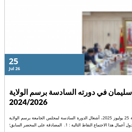
25
Jul 26
ليمان في دورته السادسة برسم الولاية
2024/2026
ترأس الأستاذ خاليد مهدي، رئيس جامعة السلطان مولاي سليمان بالنيابة، الجمعة 25 يوليوز 2025، أشغال الدورة السادسة لمجلس الجامعة برسم الولاية