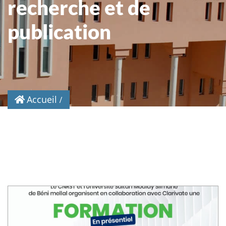
recherche et de
publication
Accueil