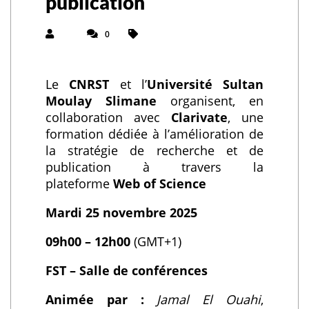
publication
0
Le
CNRST
et l’
Université Sultan
Moulay Slimane
organisent, en
collaboration avec
Clarivate
, une
formation dédiée à l’amélioration de
la stratégie de recherche et de
publication à travers la
plateforme
Web of Science
Mardi 25 novembre 2025
09h00 – 12h00
(GMT+1)
FST – Salle de conférences
Animée par :
Jamal El Ouahi
,