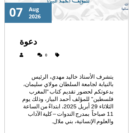
07
Aug
2026
دعوة
0
يتشرف الأستاذ خاليد مهدي، الرئيس
بالنيابة لجامعة السلطان مولاي سليمان،
بدعوتكم لحضور تقديم كتاب
"المغرب
فلسطين" للمؤلف أحمد البياز، وذلك يوم
الساعة
من
ابتداءً
،
2025
أبريل
29
الثلاثاء
الآداب
كلية
–
الندوات
مدرج
ب
صباحاً
11
والعلوم
الإنسانية، بني ملال.