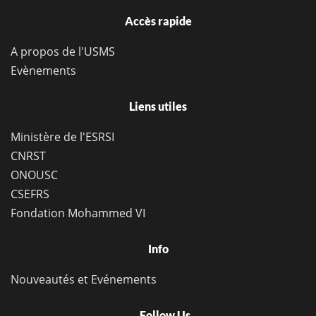
Accès rapide
A propos de l'USMS
Evènements
Liens utiles
Ministère de l'ESRSI
CNRST
ONOUSC
CSEFRS
Fondation Mohammed VI
Info
Nouveautés et Evénements
Follow Us