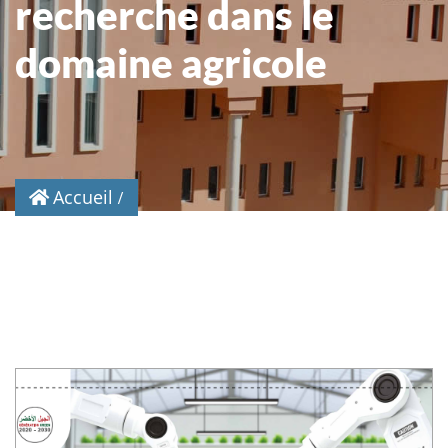
recherche dans le
domaine agricole
Accueil