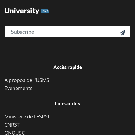
University
SMS
Email

Accès rapide
A propos de l'USMS
Evènements
Liens utiles
Ministère de l'ESRSI
CNRST
ONOUSC