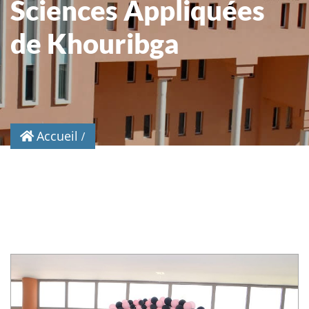
Sciences Appliquées
de Khouribga
Accueil