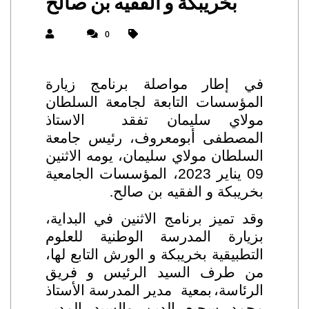
بخريبكة و الفقيه بن صالح
0
في إطار مواصلة برنامج زيارة
المؤسسات التابعة لجامعة السلطان
مولاي سليمان تفقد الاستاذ
المصطفى أبومعروف، رئيس جامعة
السلطان مولاي سليمان، يومه الاثنين
09 يناير 2023، المؤسسات الجامعية
بخريبكة و الفقيه بن صالح
.
وقد تميز برنامج الاثنين في البداية،
بزيارة المدرسة الوطنية للعلوم
التطبيقية بخريبكة و الورش التابع لها،
من طرف السيد الرئيس و فريق
الرئاسة،
بمعية مدير المدرسة الأستاذ
محمد سجيع الدين والسيد المدير