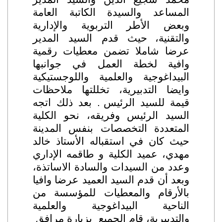
المساعد والسيدة الكاتبة العامة
وبعض الأطر التربوية والإدارية
والتقنية،
حيث قدم السيد المدير
عرضا شاملا تضمن معطيات رقمية
وافية لخطة العمل في جوانبها
البيداغوجية والعلمية واللوجستيكية
وايضا التدبيرية، تخللتها ملاحظات
قيمة للسيد الرئيس
. بعد ذلك اتجه
السيد الرئيس وفريقه، نحو الكلية
المتعددة التخصصات بنفس المدينة
حيث كان في استقباله الأستاذ خالد
مهدي، عميد الكلية و طاقمه الإداري
وعدد من السيدات والسادة الاساتذة،
وبعد أن قدم السيد العميد عرضا وافيا
بالأرقام والمعطيات للمؤسسة من
الناحية البيداغوجية والعلمية
والتدبيرية، قام الجميع بزيارة مرافق