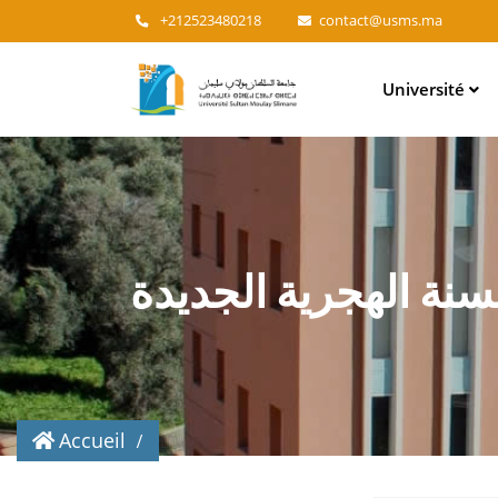
+212523480218
contact@usms.ma
Main
Université
navigation
لسنة الهجرية الجديدة
Accueil