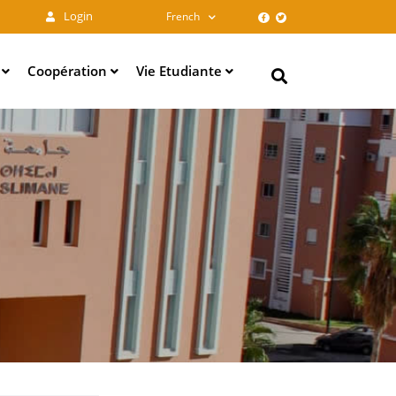
Login
French
e
Coopération
Vie Etudiante
Search