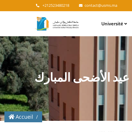
+212523480218
contact@usms.ma
Main
Université
navigation
 عيد الأضحى المبارك
Accueil