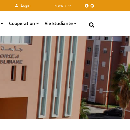
Login
French
e
Coopération
Vie Etudiante
Search