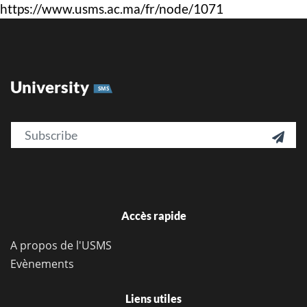
https://www.usms.ac.ma/fr/node/1071
University
SMS
Email

Accès rapide
A propos de l'USMS
Evènements
Liens utiles