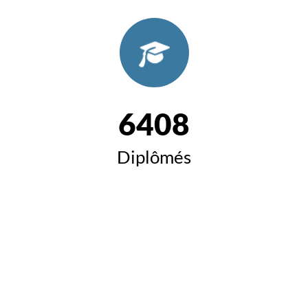
6408
Diplômés