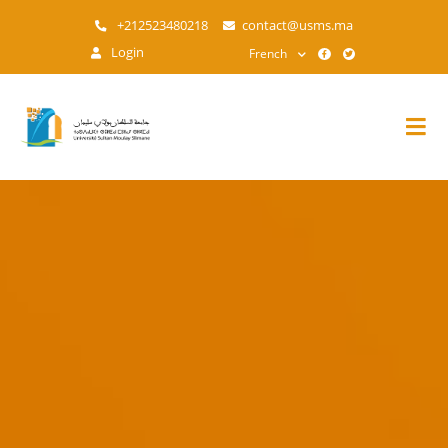
Aller
+212523480218
contact@usms.ma
au
Login
French
contenu
principal