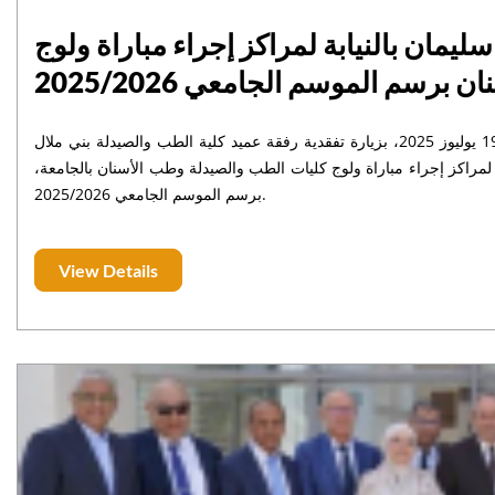
يمان بالنيابة لمراكز إجراء مباراة ولوج
سم الموسم الجامعي 2025/2026
قام رئيس جامعة السلطان مولاي سليمان بالنيابة، الأستاذ خاليد مهدي، السبت 19 يوليوز 2025، بزيارة تفقدية رفقة عميد كلية الطب والصيدلة بني ملال
 لمراكز إجراء مباراة ولوج كليات الطب والصيدلة وطب الأسنان بالجامعة،
برسم الموسم الجامعي 2025/2026.
View Details