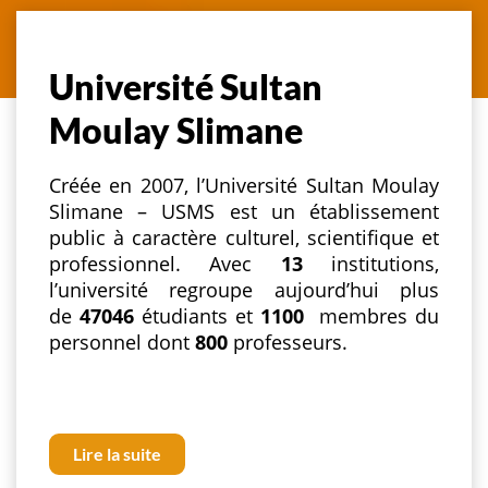
Université Sultan
Moulay Slimane
Créée en 2007, l’Université Sultan Moulay
Slimane – USMS est un établissement
public à caractère culturel, scientifique et
professionnel. Avec
13
institutions,
l’université regroupe aujourd’hui plus
de
47046
étudiants et
1100
membres du
personnel dont
800
professeurs.
Lire la suite