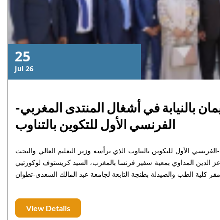
25
Jul 26
ن بالنيابة في أشغال المنتدى المغربي-
الفرنسي الأول للتكوين بالتناوب
فرنسي الأول للتكوين بالتناوب الذي ترأسه وزير التعليم العالي والبحث
 المداوي بمعية سفير فرنسا بالمغرب، السيد كريستوف لوكورتيي " M. Christophe LECOURTIER "، يوم الأربعاء 9 يوليوز 2025
L’ouverture de la plateforme
de pré-inscription au cycle
View Details
doctoral pour l’année