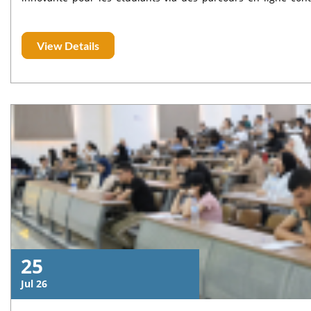
partir de leurs besoins réels. Pour en savoir plus : https
connectez-vous sur le lien suivant: https://e-learn.usms.ac.
View Details
25
Jul 26