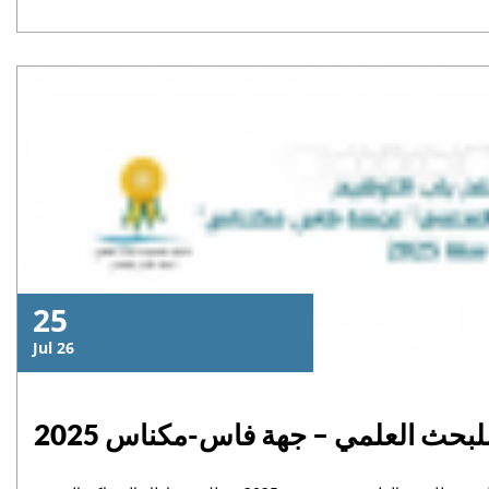
universitaire 2026/2027.
Lire la suite
25
Jul 26
للبحث العلمي – جهة فاس-مكناس 2025