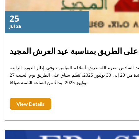
25
Jul 26
لى الطريق بمناسبة عيد العرش المجيد
مد السادس نصره الله عرش أسلافه الميامين، وفي إطار الدورة الرابعة
للأنشطة الرياضية والفنية والثقافية التي يشهدها إقليم بني ملال خلال الفترة الممتدة من 20 إلى 30 يوليوز 2025، يُنظم سباق على الطريق يوم السبت 27
يوليوز 2025 ابتداءً من الساعة الثامنة صباحًا،
View Details