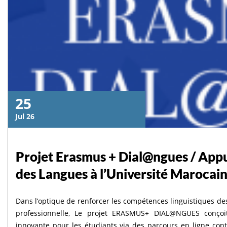
25
Jul 26
Projet Erasmus + Dial@ngues / Appu
des Langues à l’Université Marocai
Dans l’optique de renforcer les compétences linguistiques des
professionnelle, Le projet ERASMUS+ DIAL@NGUES conçoit
innovante pour les étudiants via des parcours en ligne conte