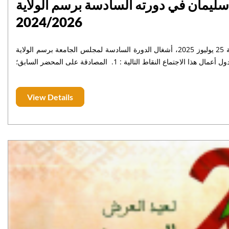
ليمان في دورته السادسة برسم الولاية
2024/2026
ترأس الأستاذ خاليد مهدي، رئيس جامعة السلطان مولاي سليمان بالنيابة، الجمعة 25 يوليوز 2025، أشغال الدورة السادسة لمجلس الجامعة برسم الولاية
View Details