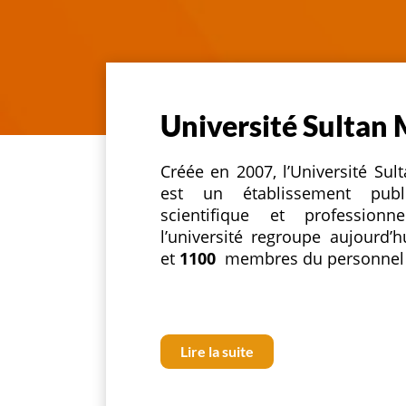
Université Sultan
Créée en 2007, l’Université S
est un établissement publi
scientifique et professio
l’université regroupe aujourd’
et
1100
membres du personnel
Lire la suite