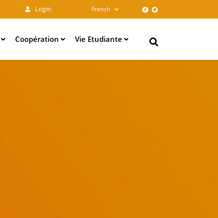
Login
French
e
Coopération
Vie Etudiante
Search