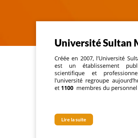
Université Sultan
Créée en 2007, l’Université S
est un établissement publi
scientifique et professio
l’université regroupe aujourd’
et
1100
membres du personnel
Lire la suite