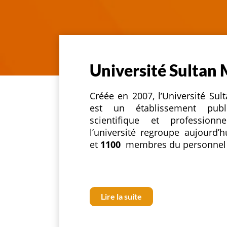
Université Sultan
Créée en 2007, l’Université S
est un établissement publi
scientifique et professio
l’université regroupe aujourd’
et
1100
membres du personnel
Lire la suite